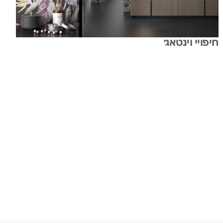
חיפויי וינטאג׳