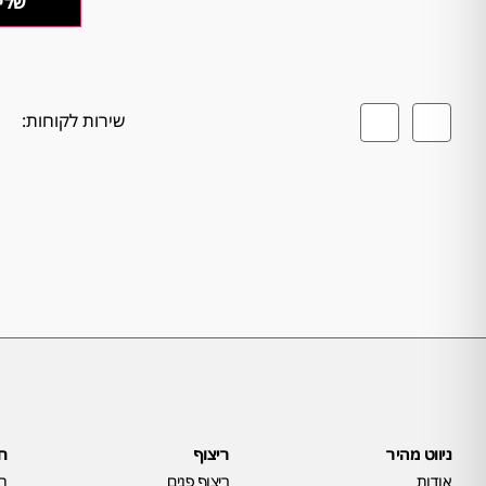
שירות לקוחות:
ניווט מהיר
ריצוף
חי
אודות
ריצוף פנים
חי