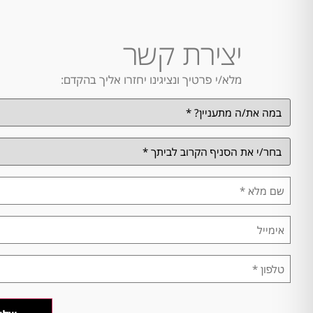
יצירת קשר
מלא/י פרטיך ונציגינו יחזרו אליך בהקדם:
במה
אתה
מתעניין/ת?
*
בחר/י
את
הסניף
הקרוב
שם
לביתך
מלא
*
*
אימייל
טלפון
*