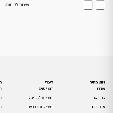
שירות לקוחות:
ניווט מהיר
ריצוף
חי
אודות
ריצוף פנים
חי
צור קשר
ריצוף חוץ / בריכה
חי
אדריכלים
ריצוף לחדרי רחצה
חי