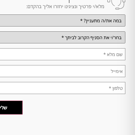
מלא/י פרטיך ונציגינו יחזרו אליך בהקדם:
במה
אתה
מתעניין/ת?
*
בחר/י
את
הסניף
הקרוב
שם
לביתך
מלא
*
*
אימייל
טלפון
*