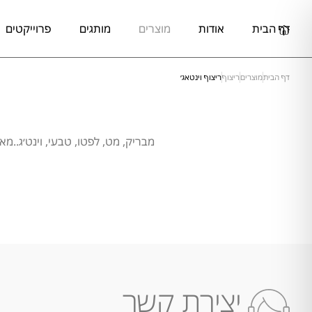
דף הבית
אודות
מוצרים
מותגים
פרוייקטים
דף הבית
מוצרים
ריצוף
ריצוף וינטאג׳
מבריק, מט, לפטו, טבעי, וינט׳ג..מא
יצירת קשר