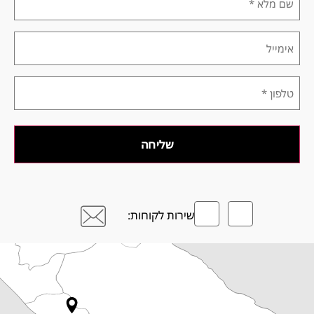
מלא
*
*
אימייל
טלפון
*
שירות לקוחות: