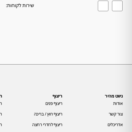
שירות לקוחות:
ניווט מהיר
ריצוף
חי
אודות
ריצוף פנים
חי
צור קשר
ריצוף חוץ / בריכה
חי
אדריכלים
ריצוף לחדרי רחצה
חי