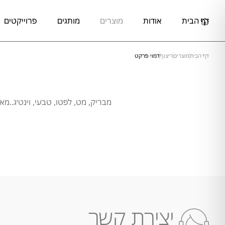
דף הבית
אודות
מוצרים
מותגים
פרוייקטים
דף הבית
מוצרים
ריצוף
דמוי פרקט
מבריק, מט, לפטו, טבעי, וינט׳ג..מא
יצירת קשר