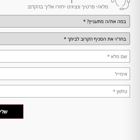
מלא/י פרטיך ונציגינו יחזרו אליך בהקדם:
במה
אתה
מתעניין/ת?
*
בחר/י
את
הסניף
הקרוב
שם
לביתך
מלא
*
*
אימייל
טלפון
*