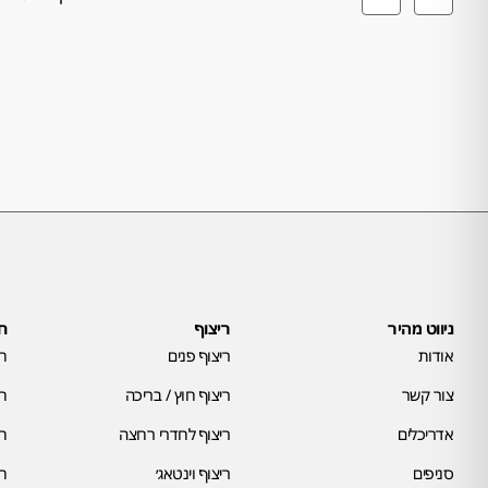
ניווט מהיר
ריצוף
חי
אודות
ריצוף פנים
חי
צור קשר
ריצוף חוץ / בריכה
חי
אדריכלים
ריצוף לחדרי רחצה
חי
סניפים
ריצוף וינטאג׳
חי