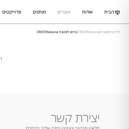
דף הבית
אודות
מוצרים
מותגים
פרוייקטים
דף הבית
מוצרים
CRISTINAzone
ברזים למטבח CRISTINAzone
ה
יצירת קשר
מלא/י פרטיך ונציגינו יחזרו אליך בהקדם: