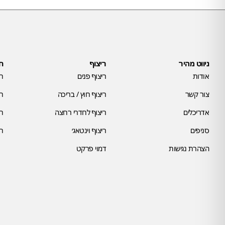
ניווט מהיר
ריצוף
חי
אודות
ריצוף פנים
חי
צור קשר
ריצוף חוץ / בריכה
חי
אדריכלים
ריצוף לחדרי רחצה
חי
סניפים
ריצוף וינטאג׳
חי
הצהרת נגישות
דמוי פרקט