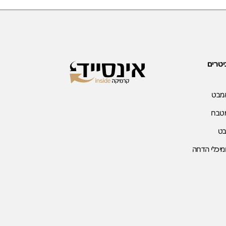
יטרים
אמבט
מטבח
בט
מיכלי הדחה