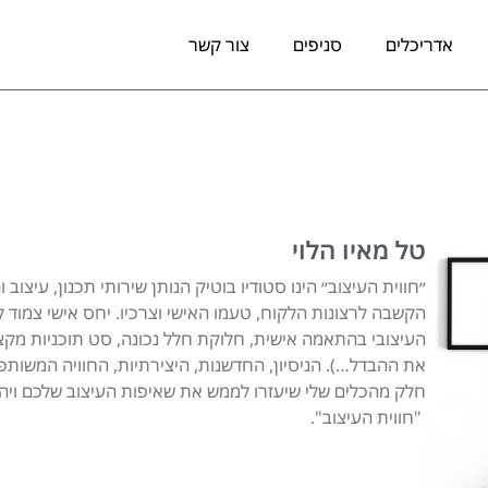
אדריכלים
סניפים
צור קשר
טל מאיו הלוי
״חווית העיצוב״ הינו סטודיו בוטיק הנותן שירותי תכנון, עיצוב ו
הקשבה לרצונות הלקוח, טעמו האישי וצרכיו. יחס אישי צמוד 
העיצובי בהתאמה אישית, חלוקת חלל נכונה, סט תוכניות מקצ
את ההבדל…). הניסיון, החדשנות, היצירתיות, החוויה המשות
חלק מהכלים שלי שיעזרו לממש את שאיפות העיצוב שלכם ויהפ
"חווית העיצוב".